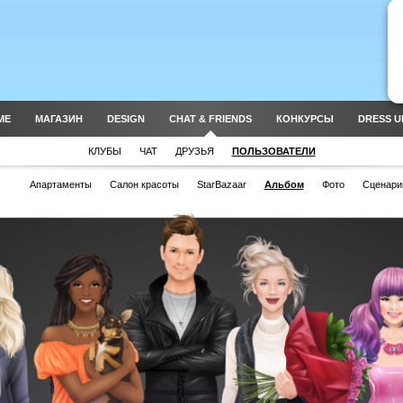
ME
МАГАЗИН
DESIGN
CHAT & FRIENDS
КОНКУРСЫ
DRESS U
КЛУБЫ
ЧАТ
ДРУЗЬЯ
ПОЛЬЗОВАТЕЛИ
Апартаменты
Салон красоты
StarBazaar
Альбом
Фото
Сценари