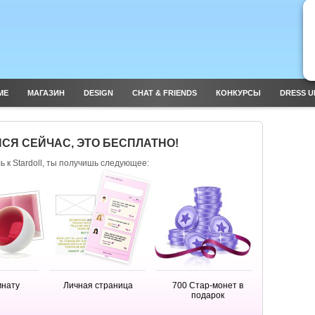
ME
МАГАЗИН
DESIGN
CHAT & FRIENDS
КОНКУРСЫ
DRESS U
СЯ СЕЙЧАС, ЭТО БЕСПЛАТНО!
 к Stardoll, ты получишь следующее:
мнату
Личная страница
700 Стар-монет в
подарок