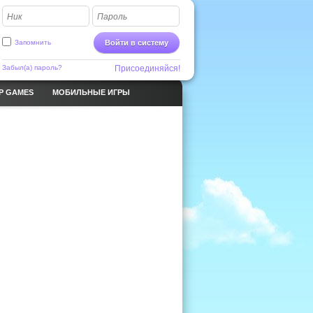
Ник
Пароль
Запомнить
Войти в систему
Забыл(а) пароль?
Присоединяйся!
P GAMES
МОБИЛЬНЫЕ ИГРЫ