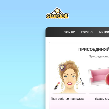
SIGN UP
ГОРЯЧО
MY HO
ПРИСОЕДИНЯЙ
Присоединяясь
Твоя собственная кукла
Укрась ко