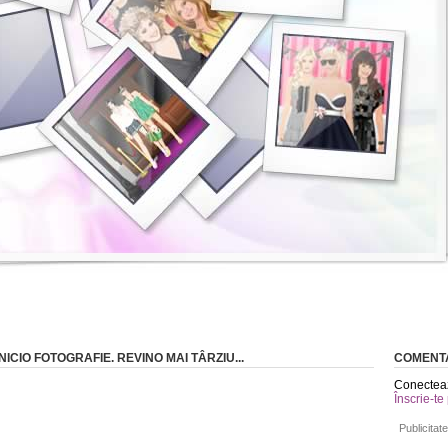
CIO FOTOGRAFIE. REVINO MAI TÂRZIU...
COMENTA
Conecteaz
Înscrie-te
Publicitate