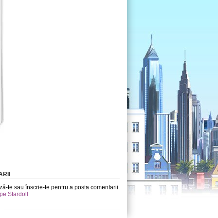
RII
ă-te sau înscrie-te pentru a posta comentarii.
 pe Stardoll