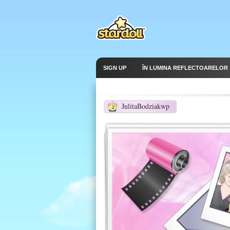
SIGN UP
ÎN LUMINA REFLECTOARELOR
JulitaBodziakwp
2