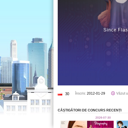
Since Flas
Înscris:
2012-01-29
Văzut u
30
CÂȘTIGĂTORI DE CONCURS RECENȚI
2026-07-30