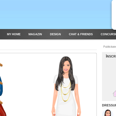
MY HOME
MAGAZIN
DESIGN
CHAT & FRIENDS
CONCURS
Publicitate
ÎNSCR
DRESSUP