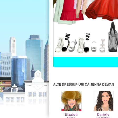
ALTE DRESSUP-URI CA JENNA DEWAN
Elizabeth
Danielle