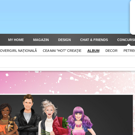
MY HOME
MAGAZIN
DESIGN
CHAT & FRIENDS
CONCURS
OVERGIRL NAȚIONALĂ
CEA MAI "HOT" CREAŢIE
ALBUM
DECOR
PETRE