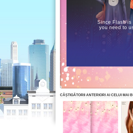
Since Flash is
you need to u
CÂȘTIGĂTORII ANTERIORI AI CELUI MAI