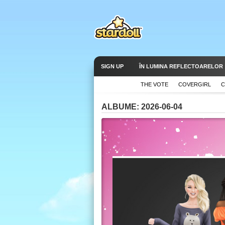
SIGN UP
ÎN LUMINA REFLECTOARELOR
THE VOTE
COVERGIRL
C
ALBUME: 2026-06-04