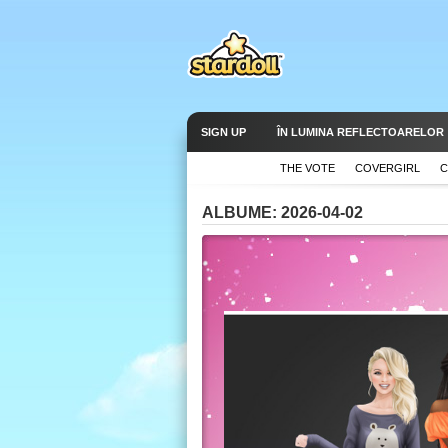
SIGN UP
ÎN LUMINA REFLECTOARELOR
THE VOTE
COVERGIRL
C
ALBUME: 2026-04-02