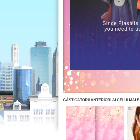
Since Flash is
you need to u
CÂȘTIGĂTORII ANTERIORI AI CELUI MAI