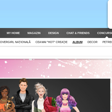
MY HOME
MAGAZIN
DESIGN
CHAT & FRIENDS
CONCURS
OVERGIRL NAȚIONALĂ
CEA MAI "HOT" CREAŢIE
ALBUM
DECOR
PETRE