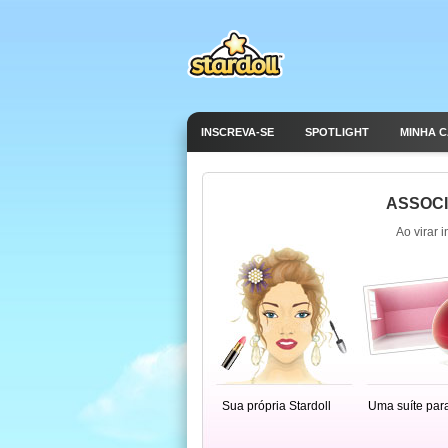
INSCREVA-SE
SPOTLIGHT
MINHA 
ASSOCI
Ao virar 
Sua própria Stardoll
Uma suíte par