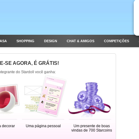
CASA
SHOPPING
DESIGN
CHAT & AMIGOS
COMPETIÇÕES
E-SE AGORA, É GRÁTIS!
integrante do Stardoll você ganha:
a decorar
Uma página pessoal
Um presente de boas
vindas de 700 Starcoins