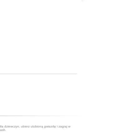
dla dziewczyn, ubierz ulubioną gwiazdę i zagraj w
lash.