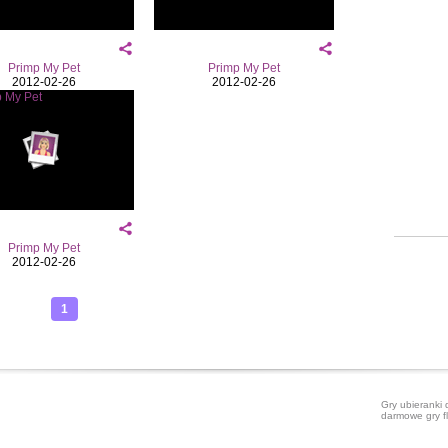
Primp My Pet
Primp My Pet
2012-02-26
2012-02-26
Primp My Pet
2012-02-26
1
Gry ubieranki 
darmowe gry f