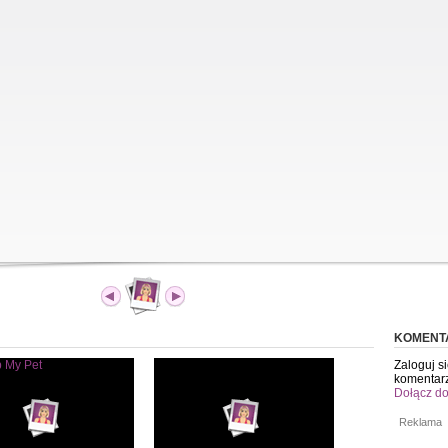
KOMENT
Zaloguj s
komentar
Dołącz do
Reklama