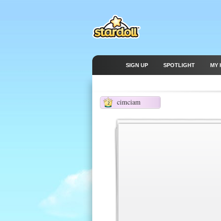
SIGN UP
SPOTLIGHT
MY 
cimciam
2