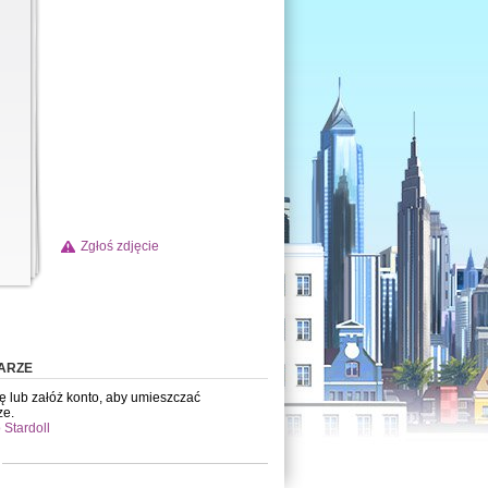
Zgłoś zdjęcie
ARZE
ię lub załóż konto, aby umieszczać
ze.
 Stardoll