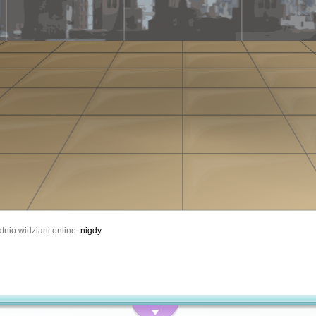
tnio widziani online:
nigdy