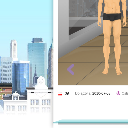
Dołączyła:
2010-07-08
Osta
36