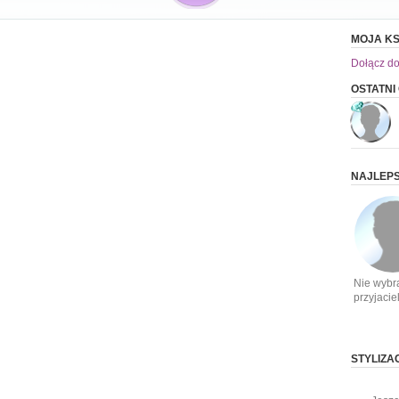
MOJA KS
Dołącz do
OSTATNI
NAJLEPS
Nie wybr
przyjacie
STYLIZA