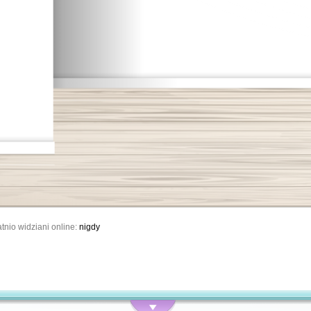
tnio widziani online:
nigdy