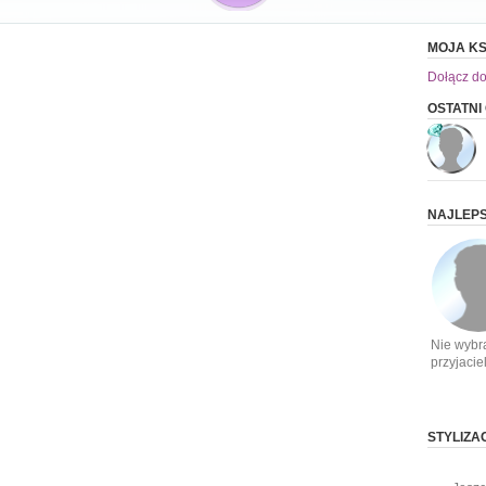
MOJA KS
Dołącz do
OSTATNI
NAJLEPS
Nie wybr
przyjacie
STYLIZA