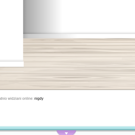
tnio widziani online:
nigdy