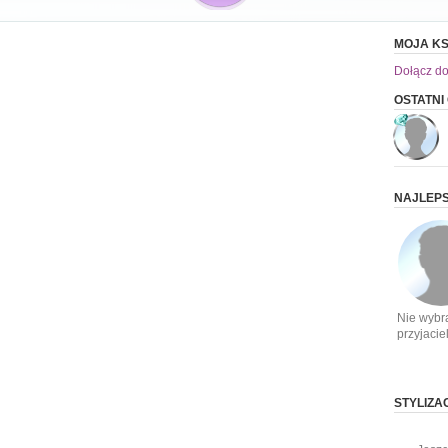
MOJA KS
Dołącz do
OSTATNI
NAJLEPS
Nie wybr
przyjacie
STYLIZA