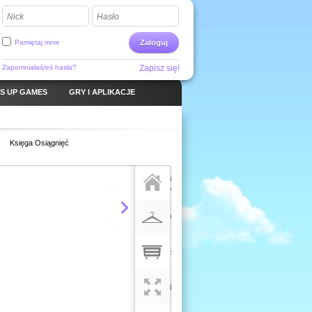
Nick
Hasło
Pamiętaj mnie
Zaloguj
Zapomniałaś/eś hasła?
Zapisz się!
S UP GAMES
GRY I APLIKACJE
Księga Osiągnięć