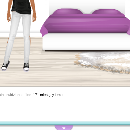
tnio widziani online:
171 miesięcy temu