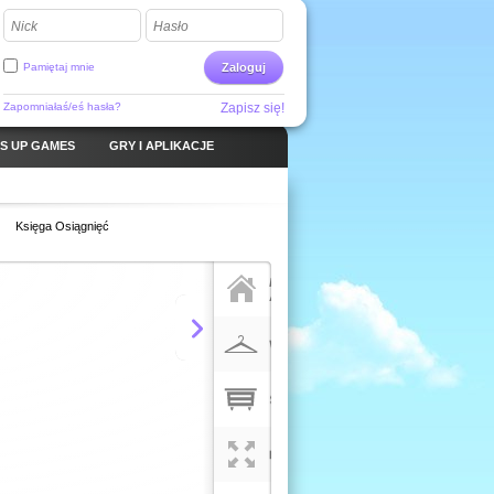
Nick
Hasło
Pamiętaj mnie
Zaloguj
Zapomniałaś/eś hasła?
Zapisz się!
S UP GAMES
GRY I APLIKACJE
Księga Osiągnięć