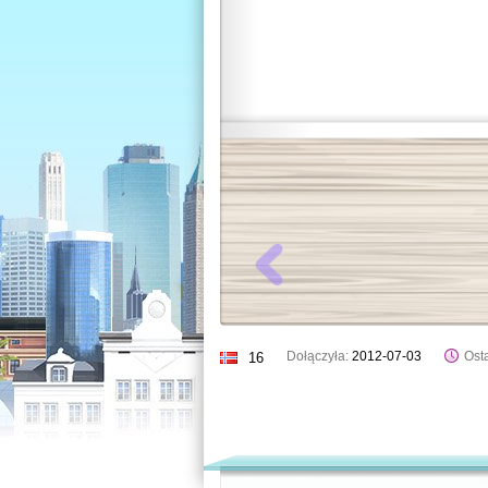
Dołączyła:
2012-07-03
Osta
16