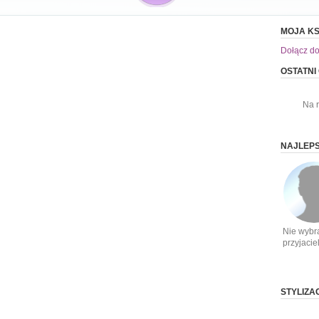
MOJA KS
Dołącz do
OSTATNI
Na 
NAJLEPS
Nie wybr
przyjacie
STYLIZA