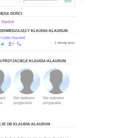
0/73
IĘGA GOŚCI
 Stardoll
 ODWIEDZAJĄCY KLAUDIA-KLAUDUN
Callie.Stardoll
1 minutę temu
I PRZYJACIELE KLAUDIA-KLAUDUN
ano
Nie wybrano
Nie wybrano
la
przyjaciela
przyjaciela
CJE OD KLAUDIA-KLAUDUN