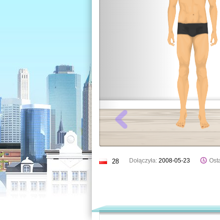
Dołączyła:
2008-05-23
Osta
28