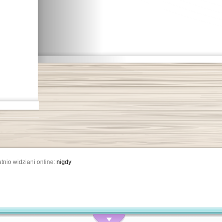
tnio widziani online:
nigdy