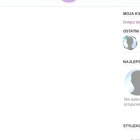
MOJA KS
Dołącz do
OSTATNI
NAJLEPS
Nie wybr
przyjacie
STYLIZA