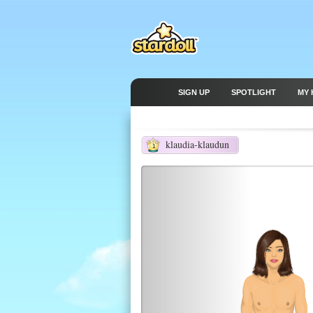
SIGN UP
SPOTLIGHT
MY 
klaudia-klaudun
1