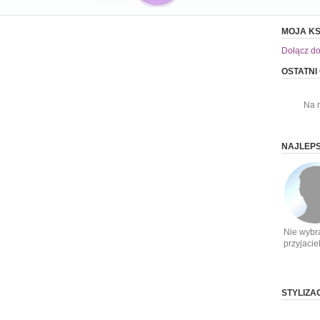
MOJA KS
Dołącz do
OSTATNI
Na 
NAJLEPS
Nie wybr
przyjacie
STYLIZA