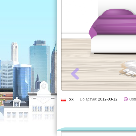
Dołączyła:
2012-03-12
Osta
33