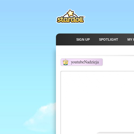
SIGN UP
SPOTLIGHT
MY 
youtubeNadzieja
2