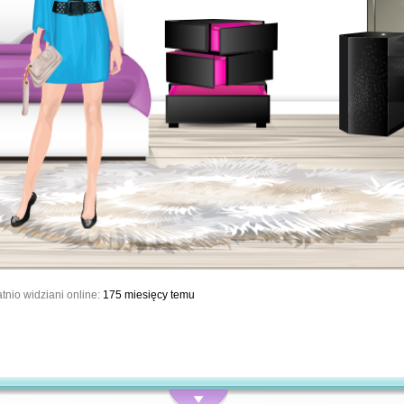
tnio widziani online:
175 miesięcy temu