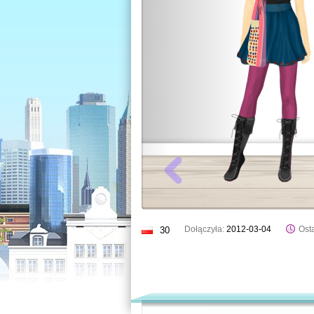
Dołączyła:
2012-03-04
Osta
30