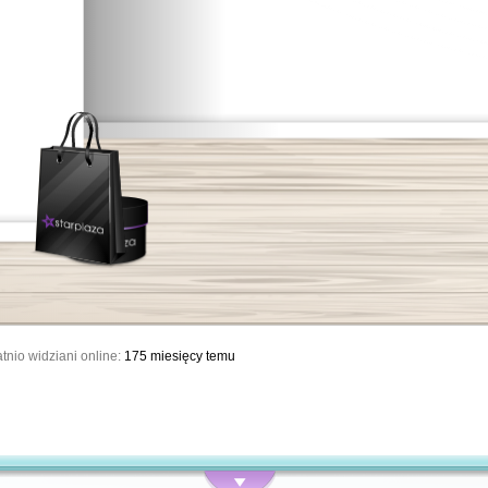
tnio widziani online:
175 miesięcy temu