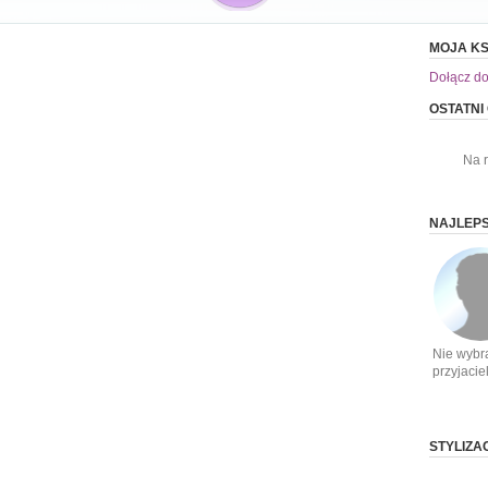
MOJA KS
Dołącz do
OSTATNI
Na 
NAJLEPS
Nie wybr
przyjacie
STYLIZA