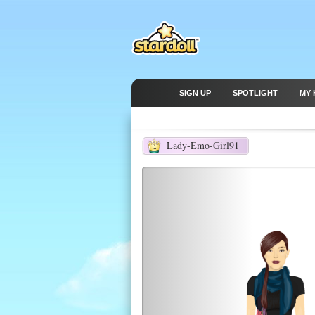
SIGN UP
SPOTLIGHT
MY 
Lady-Emo-Girl91
1