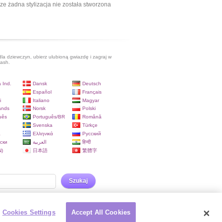
ze żadna stylizacja nie została stworzona
dla dziewczyn, ubierz ulubioną gwiazdę i zagraj w
lash.
 Ind.
Dansk
Deutsch
Español
Français
i
Italiano
Magyar
ands
Norsk
Polski
uês
Português/BR
Română
Svenska
Türkçe
a
Ελληνικά
Русский
ски
العربية
हिन्दी
)
日本語
繁體字
Szukaj
Cookies Settings
Accept All Cookies