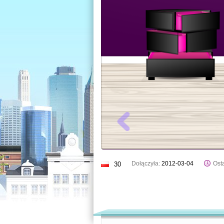
Dołączyła:
2012-03-04
Osta
30