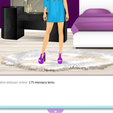
tnio widziani online:
175 miesięcy temu