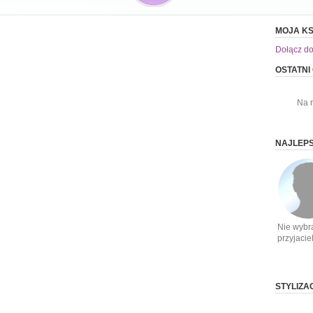
MOJA KS
Dołącz do
OSTATNI
Na 
NAJLEPS
Nie wybr
przyjacie
STYLIZA