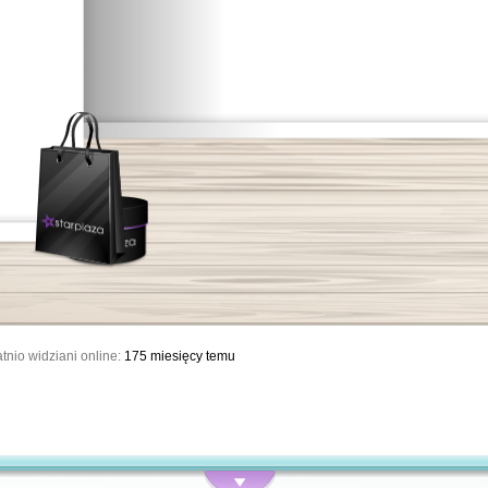
tnio widziani online:
175 miesięcy temu