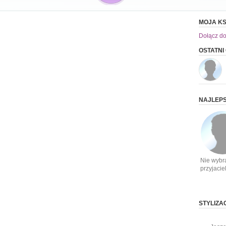
MOJA KS
Dołącz do
OSTATNI
NAJLEPS
Nie wybr
przyjacie
STYLIZA