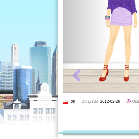
Dołączyła:
2012-02-26
Osta
26