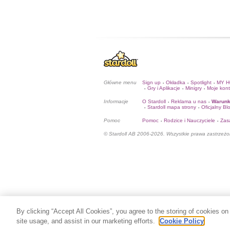
Główne menu
Sign up
Okładka
Spotlight
MY 
•
•
•
Gry i Aplikacje
Minigry
Moje kon
•
•
•
Informacje
O Stardoll
Reklama u nas
Warunk
•
•
Stardoll mapa strony
Oficjalny Bl
•
•
Pomoc
Pomoc
Rodzice i Nauczyciele
Zas
•
•
© Stardoll AB 2006-2026. Wszystkie prawa zastrzeżo
By clicking “Accept All Cookies”, you agree to the storing of cookies on
site usage, and assist in our marketing efforts.
Cookie Policy