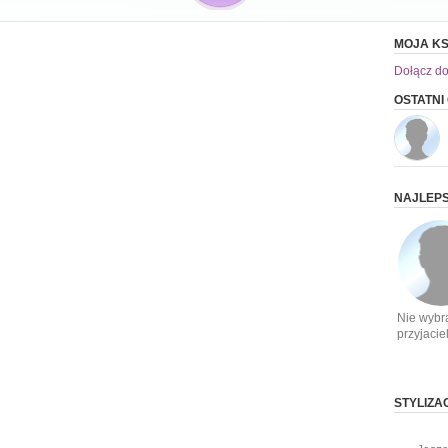
MOJA KS
Dołącz do
OSTATNI
NAJLEPS
Nie wybr
przyjacie
STYLIZA