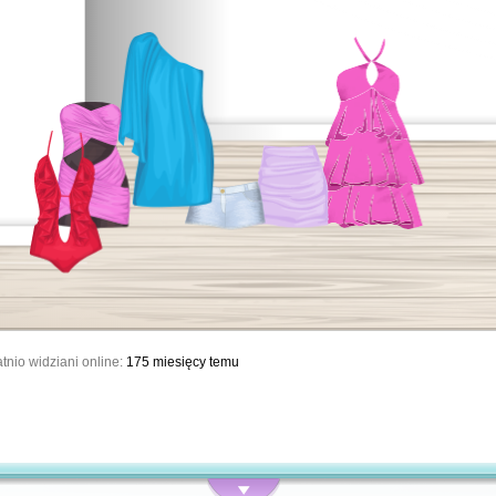
tnio widziani online:
175 miesięcy temu