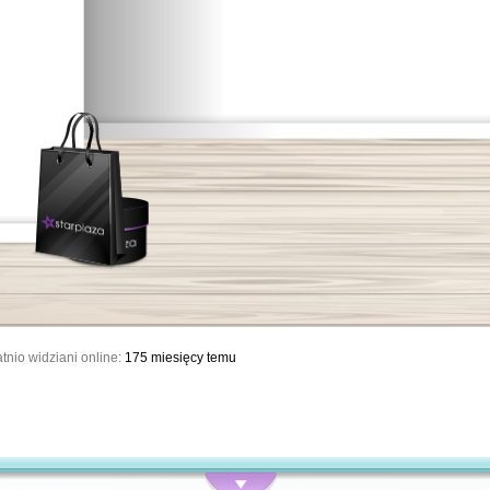
tnio widziani online:
175 miesięcy temu