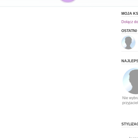
MOJA KS
Dołącz do
OSTATNI
NAJLEPS
Nie wybr
przyjacie
STYLIZA