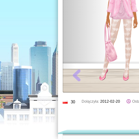
Dołączyła:
2012-02-20
Osta
30