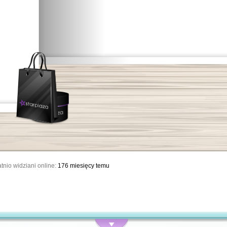
tnio widziani online:
176 miesięcy temu