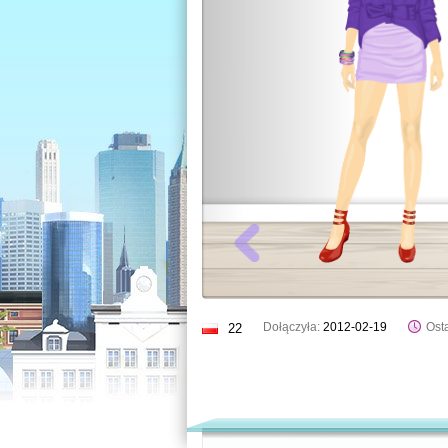
Dołączyła:
2012-02-19
Osta
22