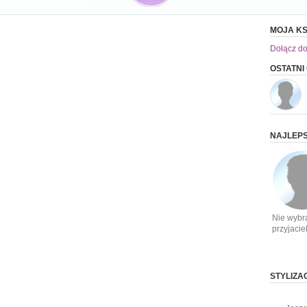
MOJA KS
Dołącz do
OSTATNI
NAJLEPS
Nie wybr
przyjacie
STYLIZA