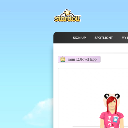
SIGN UP
SPOTLIGHT
MY 
mini123loveHapp
1