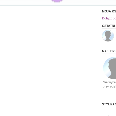
MOJA KS
Dołącz do
OSTATNI
NAJLEPS
Nie wybr
przyjacie
STYLIZA