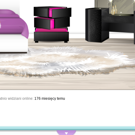
tnio widziani online:
176 miesięcy temu