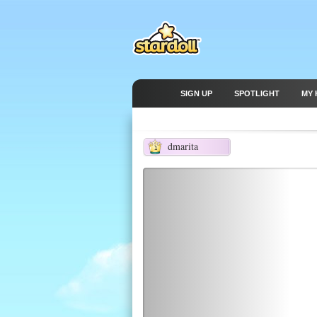
SIGN UP
SPOTLIGHT
MY 
dmarita
1