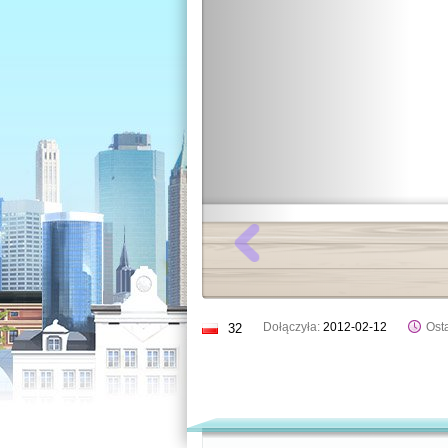
Dołączyła:
2012-02-12
Osta
32