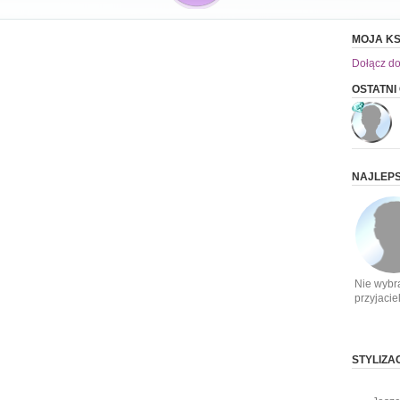
MOJA KS
Dołącz do
OSTATNI
NAJLEPS
Nie wybr
przyjacie
STYLIZA