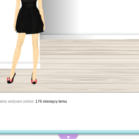
tnio widziani online:
176 miesięcy temu