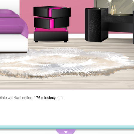
tnio widziani online:
176 miesięcy temu