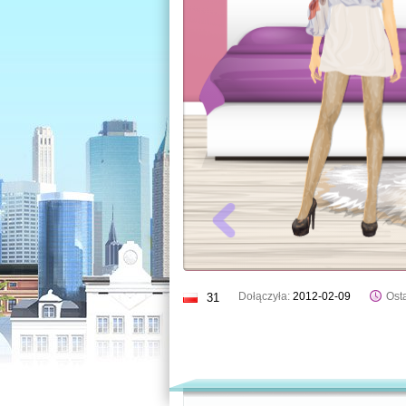
Dołączyła:
2012-02-09
Osta
31