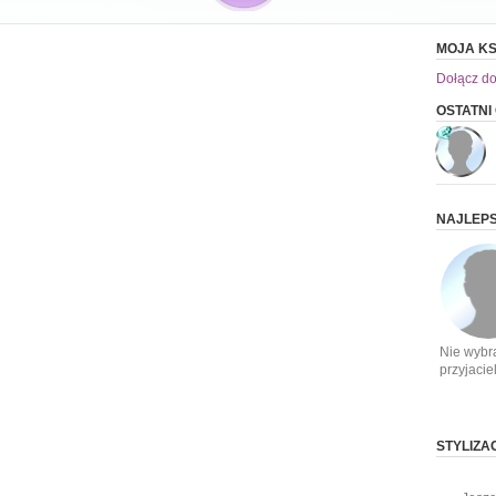
MOJA KS
Dołącz do
OSTATNI
NAJLEPS
Nie wybr
przyjacie
STYLIZA