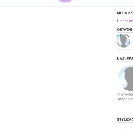
MOJA KS
Dołącz do
OSTATN
NAJLEPS
Nie wybr
przyjacie
STYLIZ