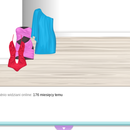
tnio widziani online:
176 miesięcy temu