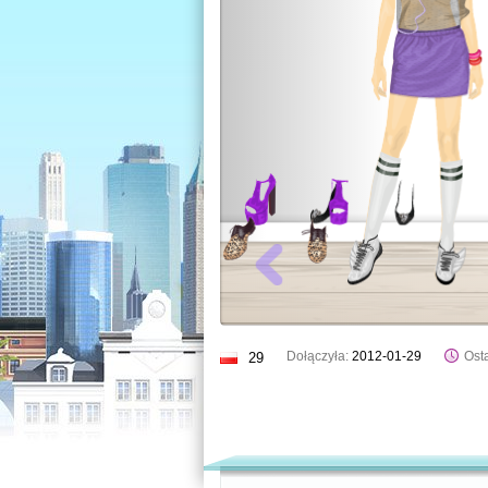
Dołączyła:
2012-01-29
Osta
29