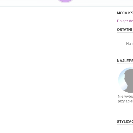
MOJA KS
Dołącz do
OSTATNI
Na 
NAJLEPS
Nie wybr
przyjacie
STYLIZA