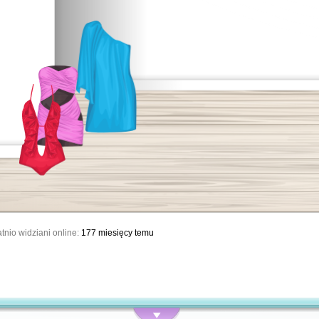
tnio widziani online:
177 miesięcy temu