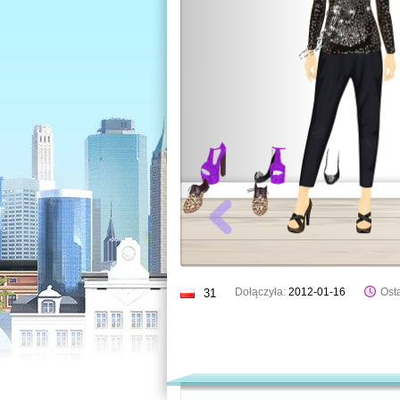
Dołączyła:
2012-01-16
Osta
31