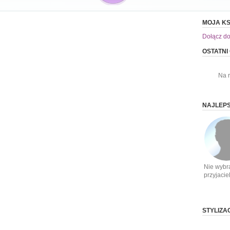
MOJA KS
Dołącz do
OSTATNI
Na 
NAJLEPS
Nie wybr
przyjacie
STYLIZA