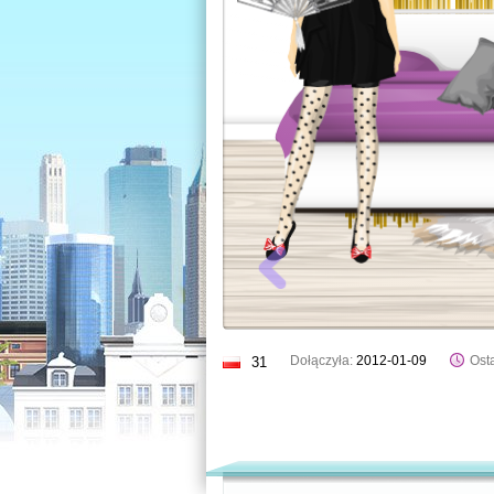
Dołączyła:
2012-01-09
Osta
31