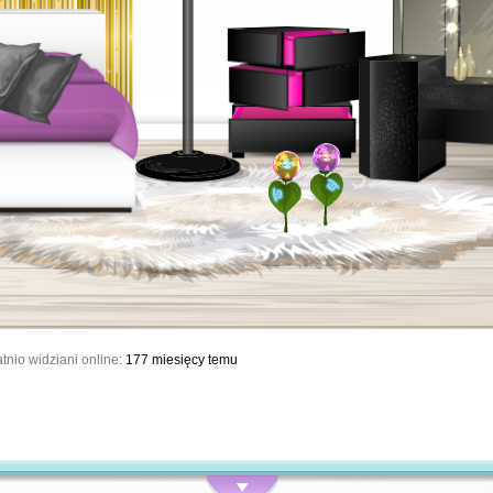
tnio widziani online:
177 miesięcy temu