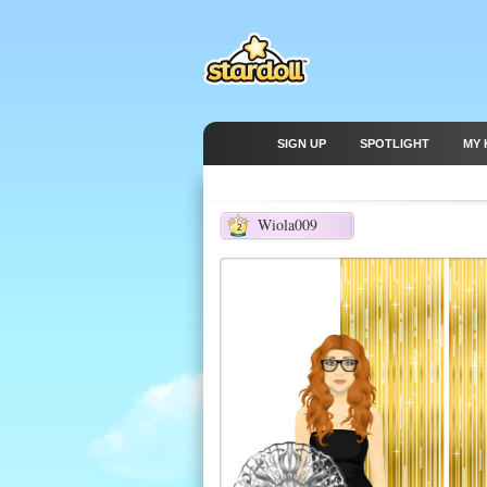
SIGN UP
SPOTLIGHT
MY 
Wiola009
2