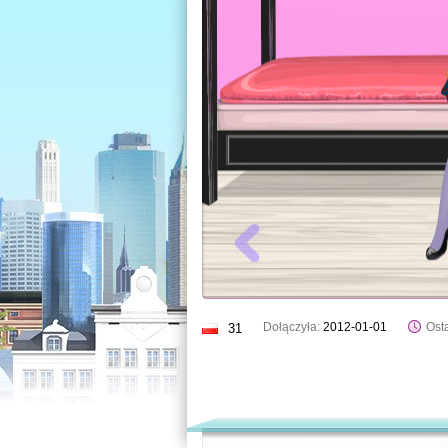
Dołączyła:
2012-01-01
Osta
31