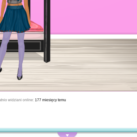
tnio widziani online:
177 miesięcy temu