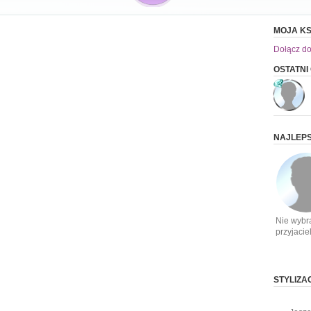
MOJA KS
Dołącz do
OSTATN
NAJLEPS
Nie wybr
przyjacie
STYLIZ