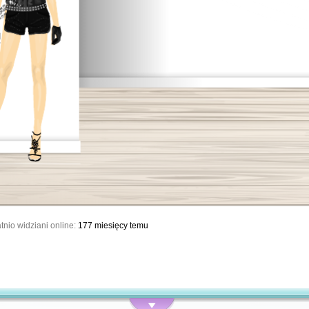
tnio widziani online:
177 miesięcy temu