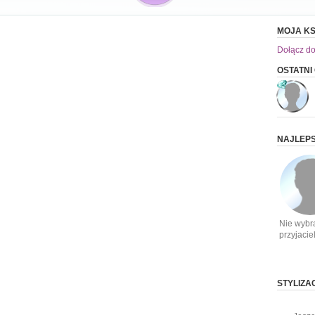
MOJA KS
Dołącz do
OSTATNI
NAJLEPS
Nie wybr
przyjacie
STYLIZA