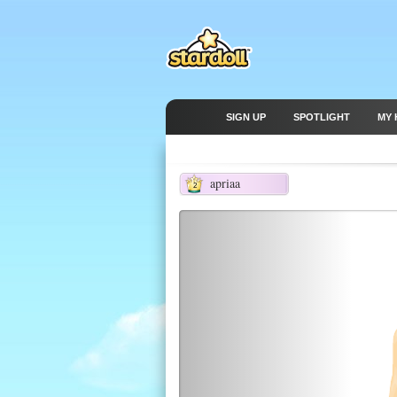
SIGN UP
SPOTLIGHT
MY 
apriaa
2