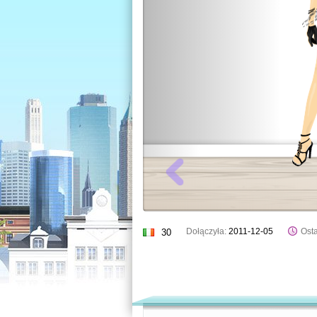
Dołączyła:
2011-12-05
Osta
30