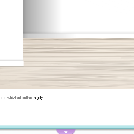
tnio widziani online:
nigdy