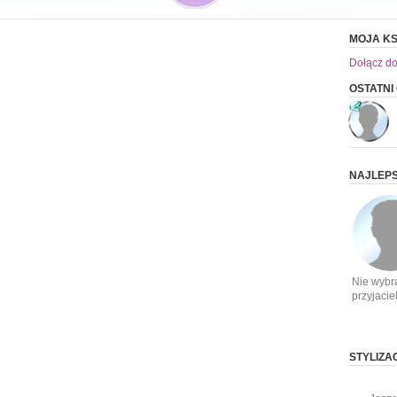
MOJA KS
Dołącz do
OSTATN
NAJLEPS
Nie wybr
przyjacie
STYLIZA