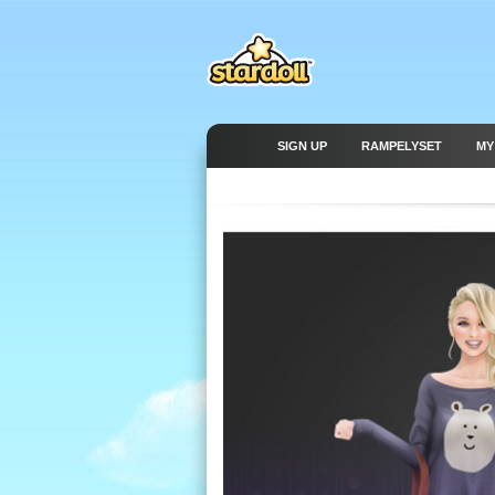
SIGN UP
RAMPELYSET
MY