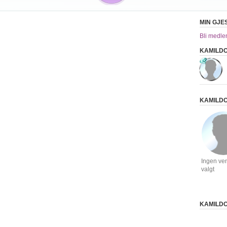
MIN GJE
Bli medle
KAMILDO
KAMILD
Ingen ve
valgt
KAMILDO