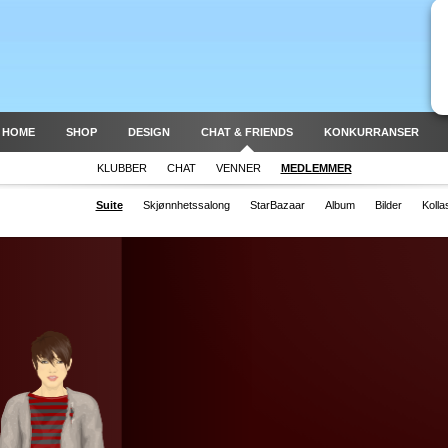
 HOME
SHOP
DESIGN
CHAT & FRIENDS
KONKURRANSER
KLUBBER
CHAT
VENNER
MEDLEMMER
Suite
Skjønnhetssalong
StarBazaar
Album
Bilder
Kolla