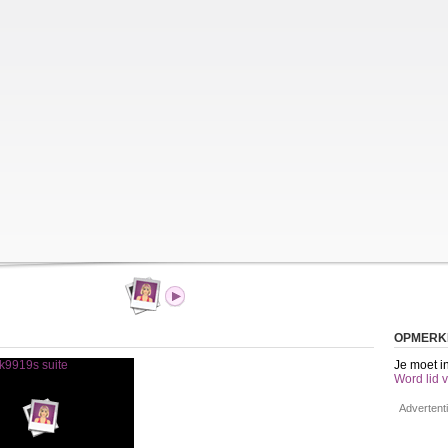
OPMERK
Je moet i
Word lid v
Advertent