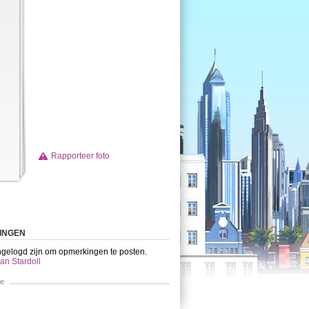
Rapporteer foto
INGEN
ngelogd zijn om opmerkingen te posten.
an Stardoll
ie