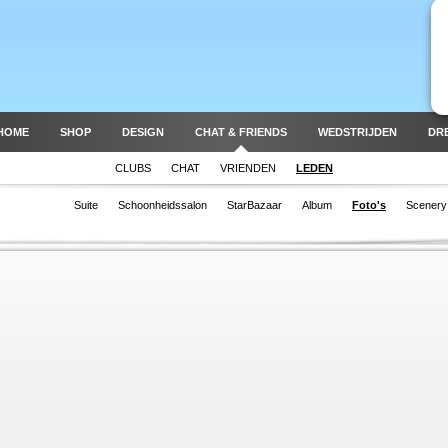
HOME
SHOP
DESIGN
CHAT & FRIENDS
WEDSTRIJDEN
DR
CLUBS
CHAT
VRIENDEN
LEDEN
Suite
Schoonheidssalon
StarBazaar
Album
Foto's
Scenery