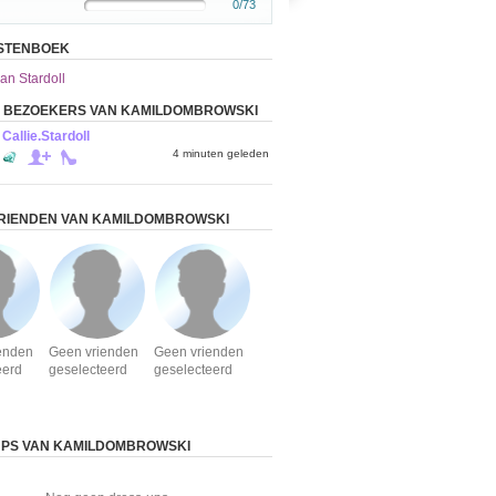
0/73
ASTENBOEK
an Stardoll
E BEZOEKERS VAN KAMILDOMBROWSKI
Callie.Stardoll
4 minuten geleden
RIENDEN VAN KAMILDOMBROWSKI
enden
Geen vrienden
Geen vrienden
eerd
geselecteerd
geselecteerd
UPS VAN KAMILDOMBROWSKI