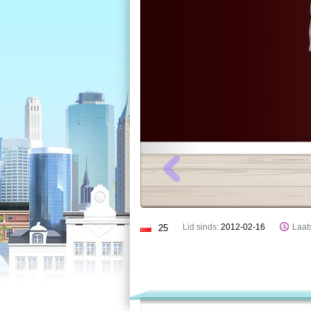
Lid sinds:
2012-02-16
Laats
25