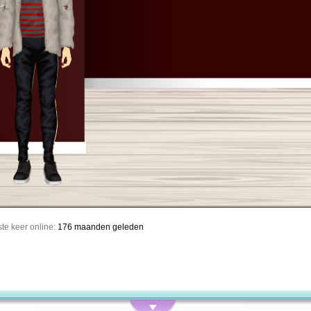
te keer online:
176 maanden geleden