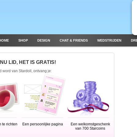
HOME
SHOP
DESIGN
CHAT & FRIENDS
WEDSTRIJDEN
DR
U LID, HET IS GRATIS!
id word van Stardoll, ontvang je:
 te richten
Een persoonlijke pagina
Een welkomstgeschenk
van 700 Starcoins