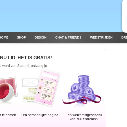
HOME
SHOP
DESIGN
CHAT & FRIENDS
WEDSTRIJDEN
DR
U LID, HET IS GRATIS!
id word van Stardoll, ontvang je:
 te richten
Een persoonlijke pagina
Een welkomstgeschenk
van 700 Starcoins