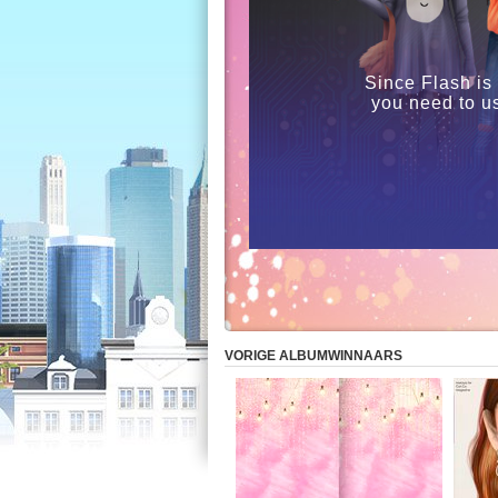
Since Flash is
you need to u
VORIGE ALBUMWINNAARS