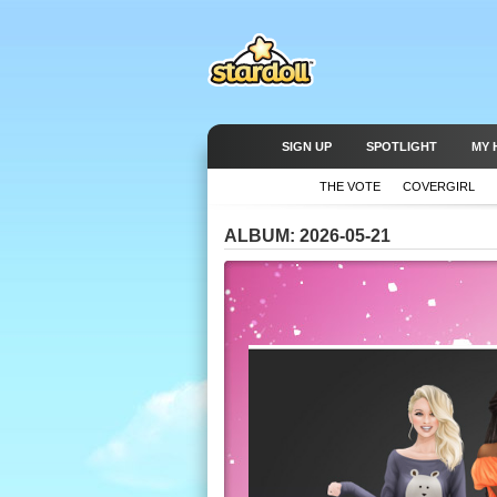
SIGN UP
SPOTLIGHT
MY 
THE VOTE
COVERGIRL
ALBUM: 2026-05-21