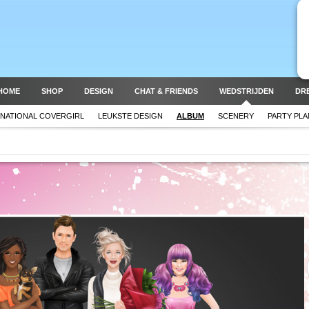
HOME
SHOP
DESIGN
CHAT & FRIENDS
WEDSTRIJDEN
DR
NATIONAL COVERGIRL
LEUKSTE DESIGN
ALBUM
SCENERY
PARTY PL