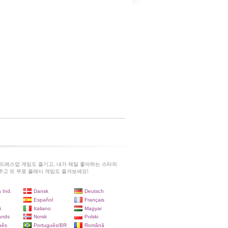
드레스업 게임도 즐기고, 내가 제일 좋아하는 스타의
고 또 무료 플래시 게임도 즐겨보세요!
 Ind.
Dansk
Deutsch
Español
Français
i
Italiano
Magyar
ands
Norsk
Polski
uês
Português/BR
Română