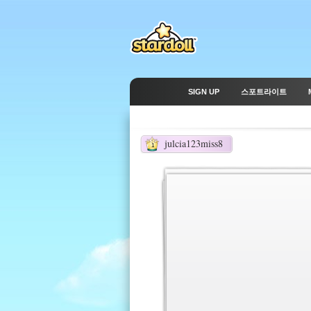
SIGN UP
스포트라이트
julcia123miss8
1