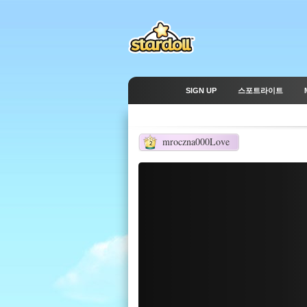
SIGN UP
스포트라이트
mroczna000Love
2