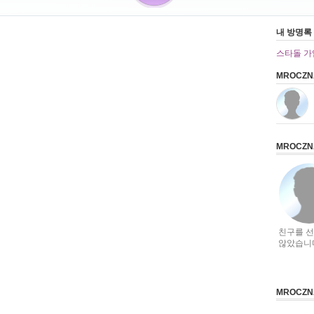
내 방명록
스타돌 가
MROCZN
MROCZ
친구를 
않았습니
MROCZ