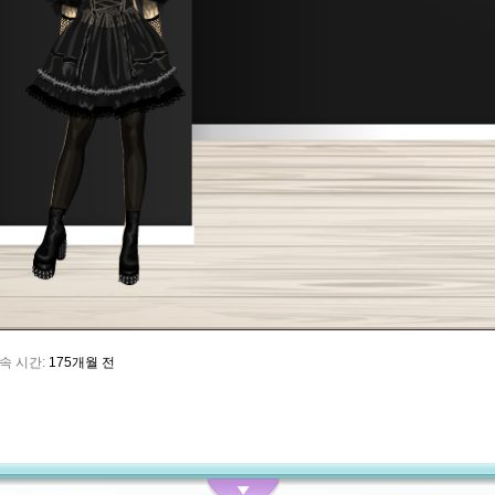
속 시간:
175개월 전