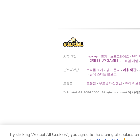
Sign up
MY 
시작 메뉴
표지
스포트라이트
•
•
•
DRESS UP GAMES
모바일 게임
•
•
•
인포메이션
스타돌 소개
광고 문의
이용 약관
•
•
•
공식 스타돌 블로그
•
도움말
도움말
부모님과 선생님
규칙 & 보
•
•
© Stardoll AB 2006-2026. All rights reserved.
이 사이
By clicking “Accept All Cookies”, you agree to the storing of cookies on