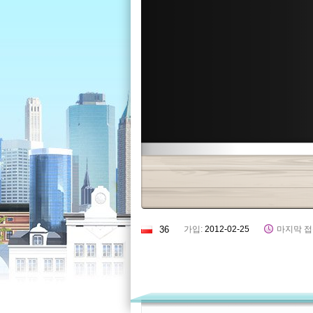
36
가입:
2012-02-25
마지막 접