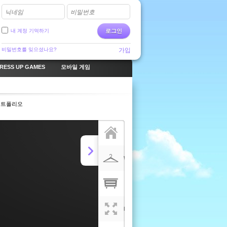
닉네임
비밀번호
내 계정 기억하기
로그인
비밀번호를 잊으셨나요?
가입
RESS UP GAMES
모바일 게임
포트폴리오