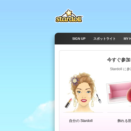
SIGN UP
スポットライト
MY 
今すぐ参加
Stardol
自分の Stardoll
飾れる