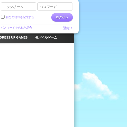
ニックネーム
パスワード
自分の情報を記憶する
ログイン
パスワードを忘れた場合
登録！
DRESS UP GAMES
モバイルゲーム