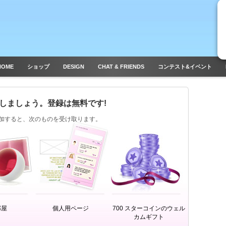
HOME
ショップ
DESIGN
CHAT & FRIENDS
コンテスト&イベント
しましょう。登録は無料です!
l に参加すると、次のものを受け取ります。
部屋
個人用ページ
700 スターコインのウェル
カムギフト