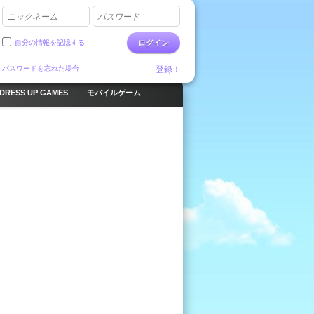
ニックネーム
パスワード
自分の情報を記憶する
ログイン
パスワードを忘れた場合
登録！
DRESS UP GAMES
モバイルゲーム