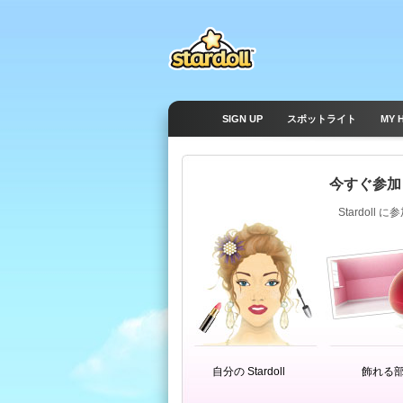
SIGN UP
スポットライト
MY 
今すぐ参加
Stardol
自分の Stardoll
飾れる