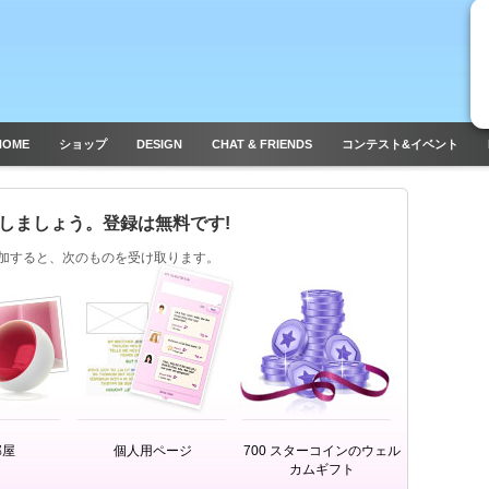
HOME
ショップ
DESIGN
CHAT & FRIENDS
コンテスト&イベント
しましょう。登録は無料です!
l に参加すると、次のものを受け取ります。
部屋
個人用ページ
700 スターコインのウェル
カムギフト