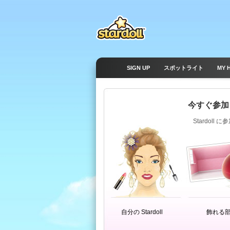
SIGN UP
スポットライト
MY 
今すぐ参加
Stardol
自分の Stardoll
飾れる