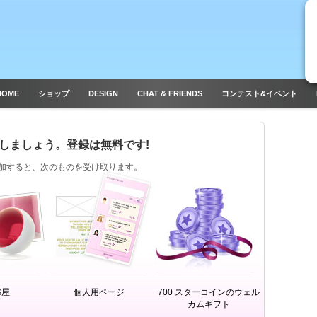
HOME
ショップ
DESIGN
CHAT & FRIENDS
コンテスト&イベント
しましょう。登録は無料です!
l に参加すると、次のものを受け取ります。
部屋
個人用ページ
700 スターコインのウェル
カムギフト