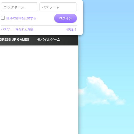
ニックネーム
パスワード
自分の情報を記憶する
ログイン
パスワードを忘れた場合
登録！
DRESS UP GAMES
モバイルゲーム