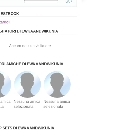
0/87
GUESTBOOK
tardoll
VISITATORI DI EWKAANDWIKUNIA
Ancora nessun visitatore
IORI AMICHE DI EWKAANDWIKUNIA
 amica
Nessuna amica
Nessuna amica
ata
selezionata
selezionata
 SETS DI EWKAANDWIKUNIA