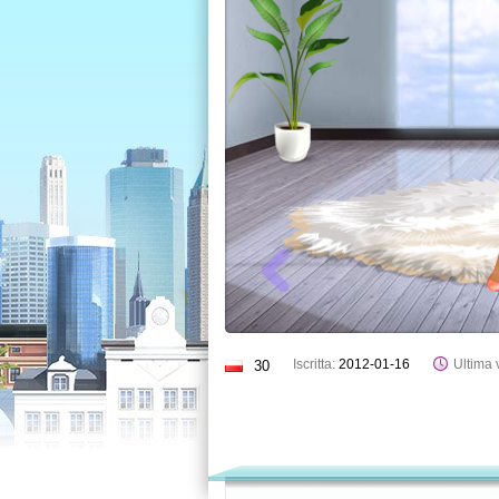
Iscritta:
2012-01-16
Ultima v
30