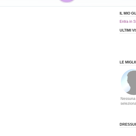
IL MIO 
Entra in S
ULTIMI 
LE MIGL
Nessuna
selezion
DRESSUP