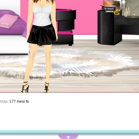
isita:
177 mesi fa