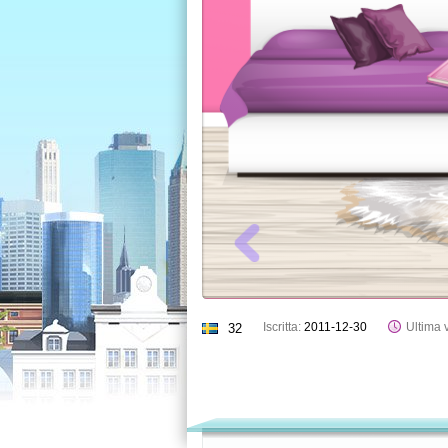
Iscritta:
2011-12-30
Ultima v
32