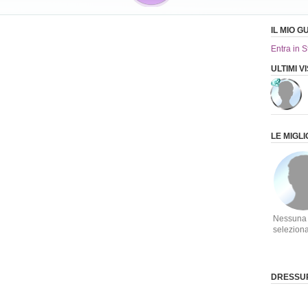
IL MIO 
Entra in S
ULTIMI 
LE MIGL
Nessuna
selezion
DRESSUP