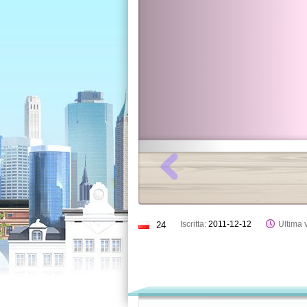
Iscritta:
2011-12-12
Ultima v
24