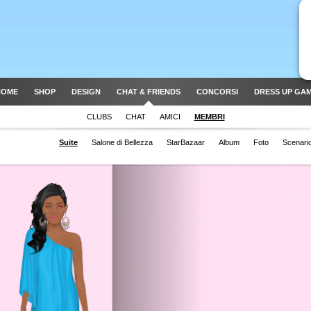
HOME
SHOP
DESIGN
CHAT & FRIENDS
CONCORSI
DRESS UP GA
CLUBS
CHAT
AMICI
MEMBRI
Suite
Salone di Bellezza
StarBazaar
Album
Foto
Scenari