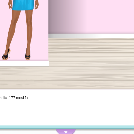
isita:
177 mesi fa