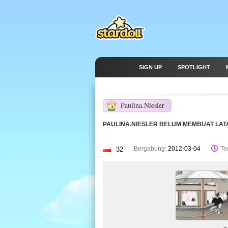
SIGN UP
SPOTLIGHT
Paulina.Niesler
1
PAULINA.NIESLER BELUM MEMBUAT LATA
Bergabung:
2012-03-04
Ter
32