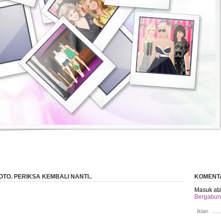
TO. PERIKSA KEMBALI NANTI..
KOMENT
Masuk ata
Bergabung
Iklan