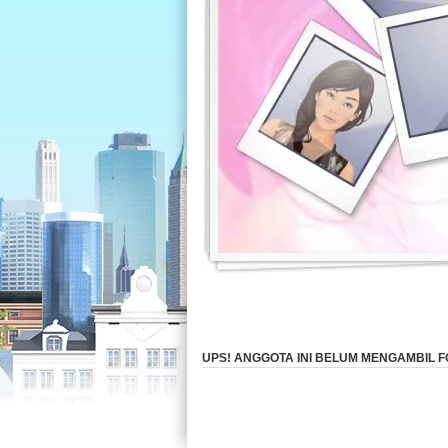
UPS! ANGGOTA INI BELUM MENGAMBIL FO