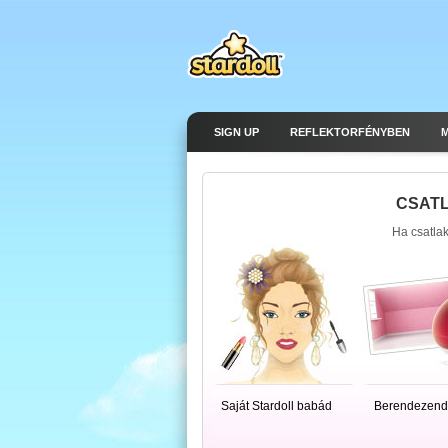
SIGN UP
REFLEKTORFÉNYBEN
CSATL
Ha csatlak
Saját Stardoll babád
Berendezend