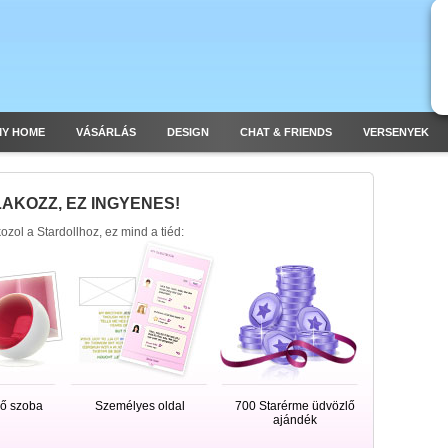
MY HOME
VÁSÁRLÁS
DESIGN
CHAT & FRIENDS
VERSENYEK
AKOZZ, EZ INGYENES!
ozol a Stardollhoz, ez mind a tiéd:
ő szoba
Személyes oldal
700 Starérme üdvözlő
ajándék