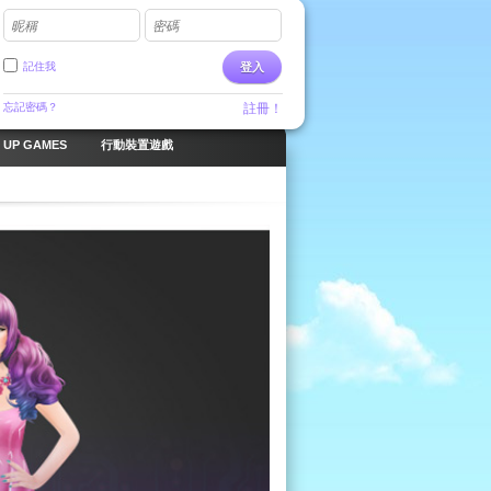
昵稱
密碼
記住我
登入
忘記密碼？
註冊！
 UP GAMES
行動裝置遊戲