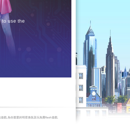
 to use the
遊戲,為你最愛的明星換裝及玩免費flash遊戲.