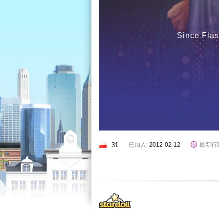
Since Flas
31
已加入:
2012-02-12
最新行