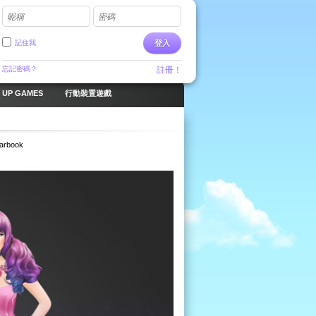
昵稱
密碼
記住我
登入
忘記密碼？
註冊！
 UP GAMES
行動裝置遊戲
arbook