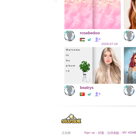
rosebedoo
2026-07-16
beatrys
Sign up
MY HOM
主目錄
封面
注目焦點
•
•
•